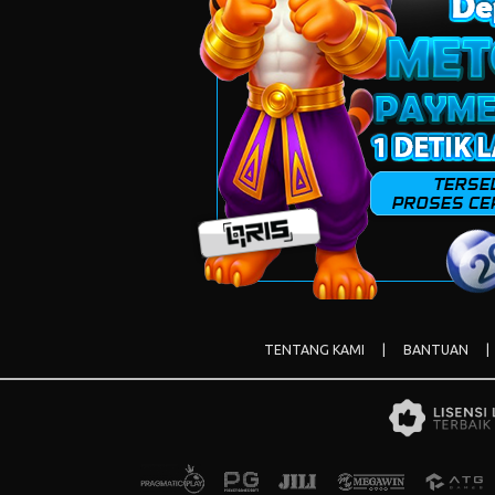
TENTANG KAMI
|
BANTUAN
|