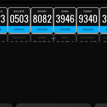
IA
BULLSEYE
SYDNEY
CHINA
TURKEY
23
0503
8082
3946
9340
3
26
9/8/2026
9/8/2026
9/8/2026
9/8/2026
9
N
TRAFFORD
QATAR
UK6D
NUSANTARA
H
29
8066
5256
8054
3947
2
26
8/8/2026
8/8/2026
8/8/2026
8/8/2026
8
HAN
OREGON
TOTO MACAU
SYDNEY LOTTO
HONGKONG LOTTO
BOL
60
3617
0712
3764
5917
1
26
9/8/2026
9/8/2026
9/8/2026
8/8/2026
9