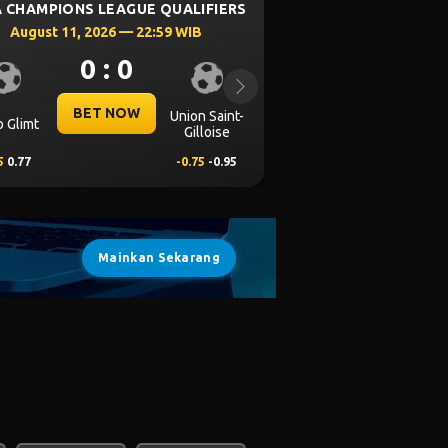
UEFA CHAMPIONS LEAGUE QUALIFIERS
August 11, 2026 — 22:00 WIB
0 : 0
Next
BET NOW
Kairat Almaty
a
Levski Sofia
(n)
86
0.00
0.76
0.00
-0.94
Mainkan Sekarang