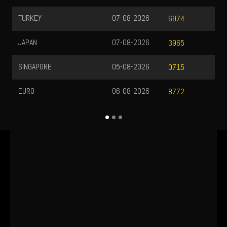
TURKEY
07-08-2026
6974
JAPAN
07-08-2026
3965
SINGAPORE
05-08-2026
0715
EURO
06-08-2026
8772