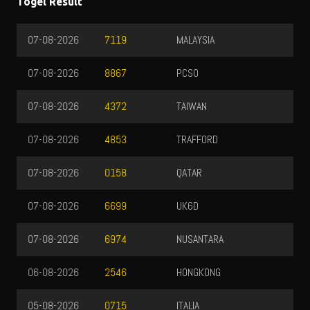
Togel Result
MALAYSIA
06-08-2026
4549
PCSO
06-08-2026
3704
TAIWAN
06-08-2026
4587
TRAFFORD
06-08-2026
3178
QATAR
06-08-2026
6642
UK6D
06-08-2026
8047
NUSANTARA
06-08-2026
0964
HONGKONG
06-08-2026
3634
ITALIA
06-08-2026
9460