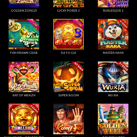
GOLDEN ZONGZI
LUCKY POKER 2
BURLESQUE 2
FISH PRAWN CRAB
DA FU GUI
MASTER HAHA
RAT OF WEALTH
SUPER BOOM
WU XIA