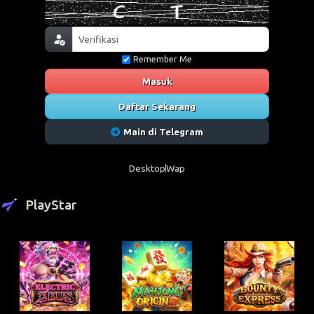
Remember Me
Masuk
Daftar Sekarang
Main di Telegram
Desktop
Wap
PlayStar