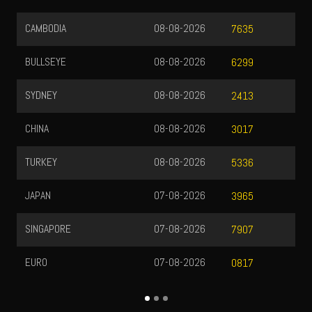
CAMBODIA
08-08-2026
TAIWA
7635
BULLSEYE
08-08-2026
TRAFF
6299
SYDNEY
08-08-2026
QATAR
2413
CHINA
08-08-2026
UK6D
3017
TURKEY
08-08-2026
NUSAN
5336
JAPAN
07-08-2026
HONGK
3965
SINGAPORE
07-08-2026
ITALIA
7907
EURO
07-08-2026
GERM
0817