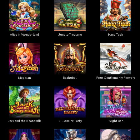
Alice in Wonderland
Jungle Treasure
Hang Tuah
Magician
Baahubali
Four Gentlemanly Flowers
Jack and the Beanstalk
Billionaire Party
Night Bar