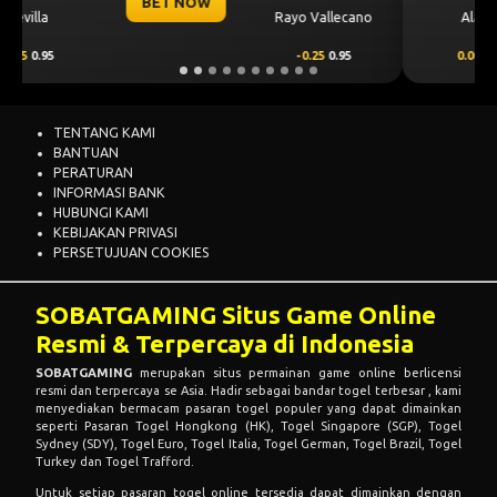
BET NOW
Alaves
Getafe
0.00
0.62
0.00
-0.72
TENTANG KAMI
BANTUAN
PERATURAN
INFORMASI BANK
HUBUNGI KAMI
KEBIJAKAN PRIVASI
PERSETUJUAN COOKIES
SOBATGAMING Situs Game Online
Resmi & Terpercaya di Indonesia
SOBATGAMING
merupakan situs permainan game online berlicensi
resmi dan terpercaya se Asia. Hadir sebagai bandar togel terbesar , kami
menyediakan bermacam pasaran togel populer yang dapat dimainkan
seperti Pasaran Togel Hongkong (HK), Togel Singapore (SGP), Togel
Sydney (SDY), Togel Euro, Togel Italia, Togel German, Togel Brazil, Togel
Turkey dan Togel Trafford.
Untuk setiap pasaran togel online tersedia dapat dimainkan dengan