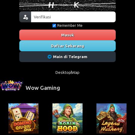
Remember Me
Masuk
Daftar Sekarang
Main di Telegram
Desktop
Wap
Wow Gaming