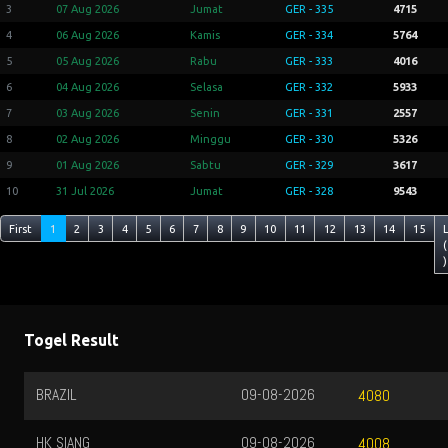
3
07 Aug 2026
Jumat
GER - 335
4715
4
06 Aug 2026
Kamis
GER - 334
5764
5
05 Aug 2026
Rabu
GER - 333
4016
6
04 Aug 2026
Selasa
GER - 332
5933
7
03 Aug 2026
Senin
GER - 331
2557
8
02 Aug 2026
Minggu
GER - 330
5326
9
01 Aug 2026
Sabtu
GER - 329
3617
10
31 Jul 2026
Jumat
GER - 328
9543
First
1
2
3
4
5
6
7
8
9
10
11
12
13
14
15
(
)
Togel Result
BRAZIL
09-08-2026
4080
HK SIANG
09-08-2026
4008