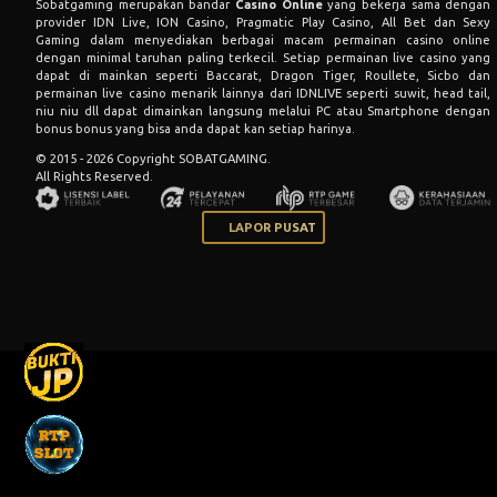
Sobatgaming merupakan bandar
Casino Online
yang bekerja sama dengan
provider IDN Live, ION Casino, Pragmatic Play Casino, All Bet dan Sexy
Gaming dalam menyediakan berbagai macam permainan casino online
dengan minimal taruhan paling terkecil. Setiap permainan live casino yang
dapat di mainkan seperti Baccarat, Dragon Tiger, Roullete, Sicbo dan
permainan live casino menarik lainnya dari IDNLIVE seperti suwit, head tail,
niu niu dll dapat dimainkan langsung melalui PC atau Smartphone dengan
bonus bonus yang bisa anda dapat kan setiap harinya.
© 2015 - 2026 Copyright SOBATGAMING.
All Rights Reserved.
LAPOR PUSAT