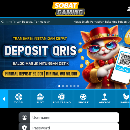
ning Tujuan Deposit,, Terimakasih
Harap Selalu Perhatikan Rekening Tujuan Deposit
TOGEL
SLOT
LIVE CASINO
SPORT
ARCADE
SABU