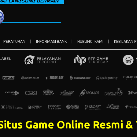
PERATURAN
|
INFORMASI BANK
|
HUBUNGI KAMI
|
KEBIJAKAN P
tus Game Online Resmi & T