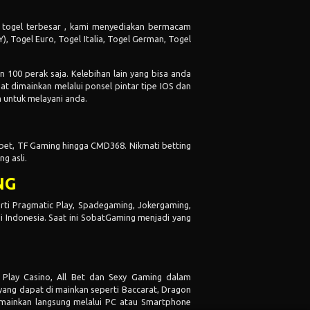
r togel terbesar , kami menyediakan bermacam
, Togel Euro, Togel Italia, Togel German, Togel
100 perak saja. Kelebihan lain yang bisa anda
pat dimainkan melalui ponsel pintar tipe IOS dan
m untuk melayani anda.
obet, TF Gaming hingga CMD368. Nikmati betting
g asli.
NG
rti Pragmatic Play, Spadegaming, Jokergaming,
Indonesia. Saat ini SobatGaming menjadi yang
 Play Casino, All Bet dan Sexy Gaming dalam
yang dapat di mainkan seperti Baccarat, Dragon
t dimainkan langsung melalui PC atau Smartphone