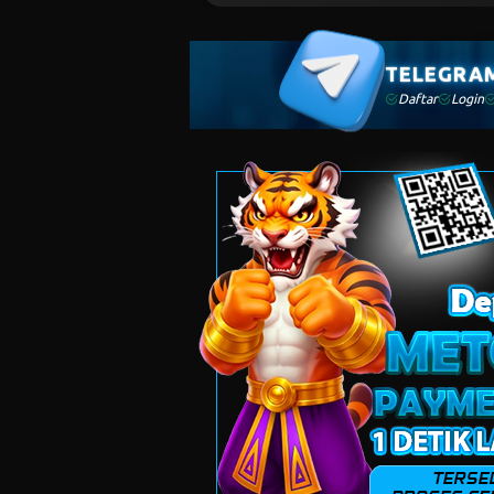
TELEGRA
Daftar
Login