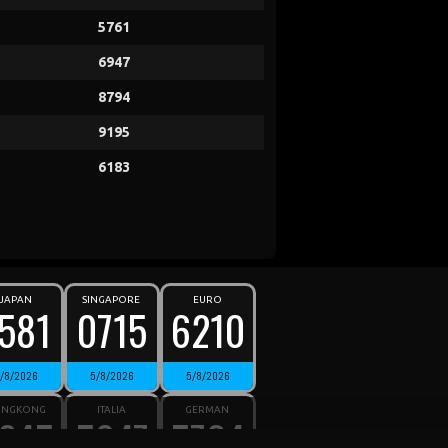
5761
6947
8794
9195
6183
JAPAN
SINGAPORE
EURO
581
0715
6210
/8/2026
5/8/2026
5/8/2026
ONGKONG
ITALIA
GERMAN
245
5047
5764