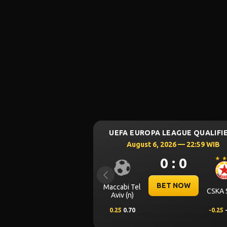
5/8/2026
5/8/2026
5/8/20
FRENCH
TOTO WU
9865
09
6/8/2026
6/8/20
A LEAGUE QUALIFIERS
UEFA EUROPA LEAGUE QUALIF
, 2026 — 00:00 WIB
August 6, 2026 — 22:59 WIB
0 : 0
0 : 0
Previous
BET NOW
BET NOW
Jagiellonia
Pafos FC
Rang
Bialystok
-1
0.95
0.00
0.96
0.0