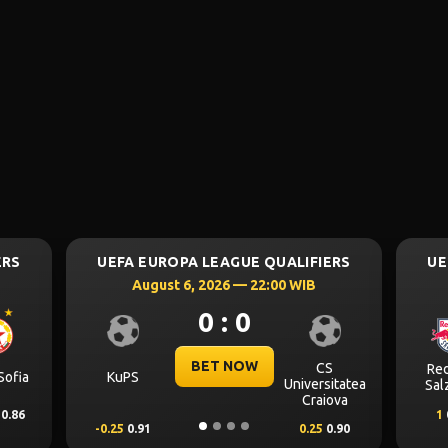
26
5/8/2026
5/8/2026
5/8/2026
5/8/2026
5
HAN
OREGON
TOTO MACAU
SYDNEY LOTTO
HONGKONG LOTTO
BOL
93
1593
9894
7097
1739
3
26
6/8/2026
6/8/2026
6/8/2026
5/8/2026
5
IERS
UEFA EUROPA LEAGUE QUALIFIERS
U
August 7, 2026 — 00:45 WIB
0 : 0
BET NOW
FC
ers FC
PAOK
Anderlecht
K
0
0.74
0.75
0.82
-0.75
0.95
-0.