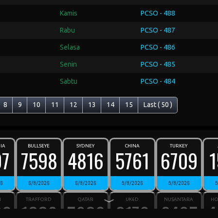
Kamis
PCSO - 488
Rabu
PCSO - 487
Selasa
PCSO - 486
Senin
PCSO - 485
Sabtu
PCSO - 484
8
9
10
11
12
13
14
15
Last ( 50 )
IA
BULLSEYE
SYDNEY
CHINA
TURKEY
07
7598
4816
5761
6709
1
26
6/8/2026
6/8/2026
5/8/2026
5/8/2026
5
N
TRAFFORD
QATAR
UK6D
NUSANTARA
H
60
1338
5930
6170
2405
4