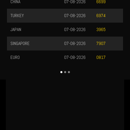
CHINA
07-08-2026
U
6699
TURKEY
07-08-2026
NU
6974
JAPAN
07-08-2026
HO
3965
SINGAPORE
07-08-2026
IT
7907
EURO
07-08-2026
G
0817