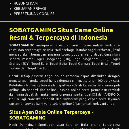
HUBUNGI KAMI
KEBIJAKAN PRIVASI
PERSETUJUAN COOKIES
SOBATGAMING Situs Game Online
Resmi & Terpercaya di Indonesia
SOBATGAMING
merupakan situs permainan game online berlicensi
resmi dan terpercaya se Asia. Hadir sebagai bandar togel terbesar , kami
menyediakan bermacam pasaran togel populer yang dapat dimainkan
seperti Pasaran Togel Hongkong (HK), Togel Singapore (SGP), Togel
Sydney (SDY), Togel Euro, Togel Italia, Togel German, Togel Brazil, Togel
Turkey dan Togel Trafford.
Untuk setiap pasaran togel online tersedia dapat dimainkan dengan
pemasangan angka togel hanya dengan minimal taruhan 100 perak saja.
Kelebihan lain yang bisa anda dapatkan adalah tersedia permainan judi
online lain seperti slot online , casino online serta permainan tembak
ikan yang dapat dimainkan melalui ponsel pintar tipe IOS dan ANDROID.
Belum lagi transaksi deposit dan withdraw yang cepat serta layanan
customer service kami yang selalu online 24jam untuk melayani anda.
Situs Agen Bola Online Terpercaya -
SOBATGAMING
Hadir Permainan Sportbook atau taruhan
Bola
online terpercaya