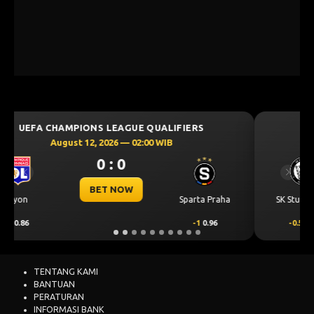
UEFA CHAMPIONS LEAGUE QUALIFIERS
August 12, 2026 — 01:30 WIB
0 : 0
Previous
Next
BET NOW
SK Sturm Graz
Fenerbahce
-0.5
0.95
0.5
0.87
TENTANG KAMI
BANTUAN
PERATURAN
INFORMASI BANK