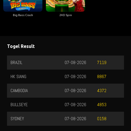
Big Bass Crash
24D Spin
Togel Result
BRAZIL
07-08-2026
MA
7119
HK SIANG
07-08-2026
P
8867
CAMBODIA
07-08-2026
TA
4372
BULLSEYE
07-08-2026
TR
4853
SYDNEY
07-08-2026
QA
0158