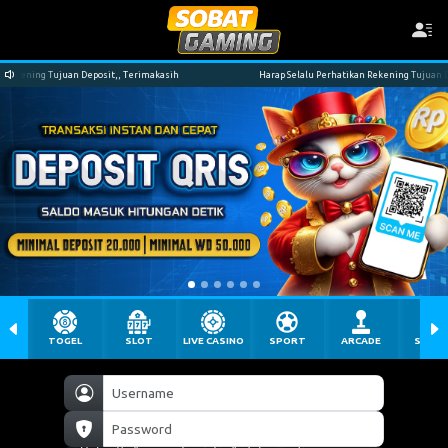
Tujuan Deposit,, Terimakasih
Harap Selalu Perhatikan Rekening Tujuan Deposit,, T
TOGEL
SLOT
LIVE CASINO
SPORT
ARCADE
SABU