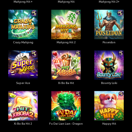
Mahjong Hit +
Mahjong Hit
Mahjong Hit 2+
Crazy Mahjong
Mahjong Hit 2
Poseidon
Super Ace
Xi Bo Ba Hit
Bounty Loki
Xi Bo Ba Hit 2
Fu Dai Lian Lian - Dragon
Happy Hit