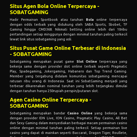
Situs Agen Bola Online Terpercaya -
SOBATGAMING
Hadir Permainan Sportbook atau taruhan
Bola
online terpercaya
dengan odds terbaik yang didukung oleh SABA Sports, Sbobet, TF
Gaming hingga CMD368. Nikmati betting online lebih dari 10ribu
pertandingan setiap minggunya dengan minimal taruhan paling terkecil
lewat link situs sobatgaming yang asli.
Situs Pusat Game Online Terbesar di Indonesia
- SOBATGAMING
Sobatgaming merupakan pusat game
Slot Online
terpercaya yang
bekerja sama dengan provider slot online terbaik seperti Pragmatic
Play, Spadegaming, Jokergaming, Habanero dan Top Trend Gaming.
Member yang tergabung didalam komunitas sobatgaming mencapai
ratusan ribu orang di Indonesia. Saat ini SobatGaming menjadi yang
terbesar dikarenakan nominal taruhan yang lebih terjangkau dimulai
dengan taruhan hanya 250rupiah perspin/putaran slot.
Agen Casino Online Terpercaya -
SOBATGAMING
Sobatgaming merupakan bandar
Casino Online
yang bekerja sama
dengan provider IDN Live, ION Casino, Pragmatic Play Casino, All Bet
dan Sexy Gaming dalam menyediakan berbagai macam permainan casino
online dengan minimal taruhan paling terkecil. Setiap permainan live
casino yang dapat di mainkan seperti Baccarat, Dragon Tiger, Roullete,