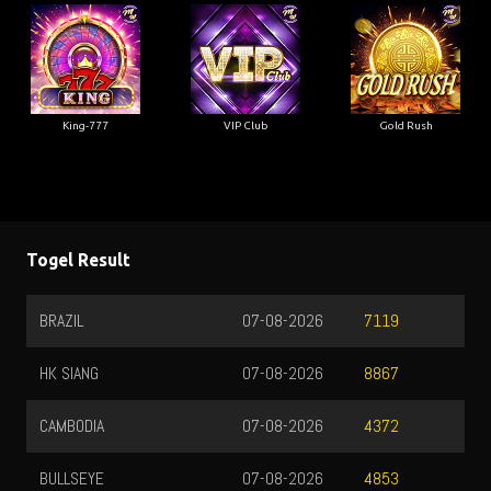
King-777
VIP Club
Gold Rush
Togel Result
MALAYSIA
06-08-2026
4549
PCSO
06-08-2026
3704
TAIWAN
06-08-2026
4587
TRAFFORD
06-08-2026
3178