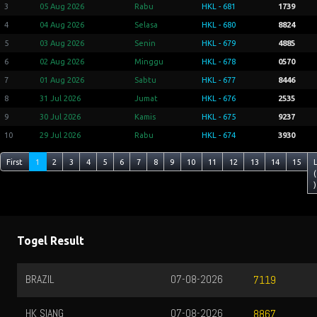
3
05 Aug 2026
Rabu
HKL - 681
1739
4
04 Aug 2026
Selasa
HKL - 680
8824
5
03 Aug 2026
Senin
HKL - 679
4885
6
02 Aug 2026
Minggu
HKL - 678
0570
7
01 Aug 2026
Sabtu
HKL - 677
8446
8
31 Jul 2026
Jumat
HKL - 676
2535
9
30 Jul 2026
Kamis
HKL - 675
9237
10
29 Jul 2026
Rabu
HKL - 674
3930
First
1
2
3
4
5
6
7
8
9
10
11
12
13
14
15
(
)
Togel Result
BRAZIL
07-08-2026
7119
HK SIANG
07-08-2026
8867