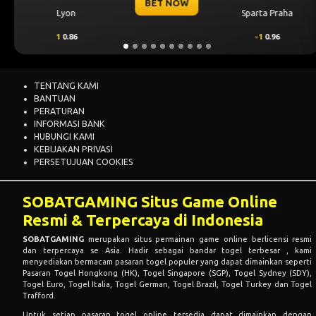
 NOW
BET N
Sparta Praha
SK Sturm Graz
-1
0.96
-0.5
0.95
TENTANG KAMI
BANTUAN
PERATURAN
INFORMASI BANK
HUBUNGI KAMI
KEBIJAKAN PRIVASI
PERSETUJUAN COOKIES
SOBATGAMING Situs Game Online
Resmi & Terpercaya di Indonesia
SOBATGAMING
merupakan situs permainan game online berlicensi resmi
dan terpercaya se Asia. Hadir sebagai bandar togel terbesar , kami
menyediakan bermacam pasaran togel populer yang dapat dimainkan seperti
Pasaran Togel Hongkong (HK), Togel Singapore (SGP), Togel Sydney (SDY),
Togel Euro, Togel Italia, Togel German, Togel Brazil, Togel Turkey dan Togel
Trafford.
Untuk setiap pasaran togel online tersedia dapat dimainkan dengan