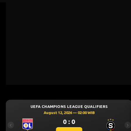
EAGUE QUALIFIERS
UEFA CHAMPIONS LE
26 — 02:00 WIB
August 12, 2026
: 0
0 : 
Previous
Ne