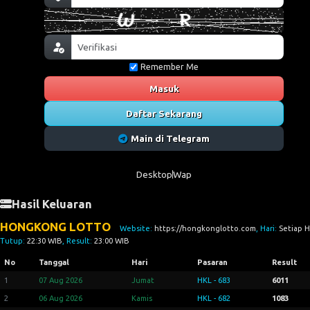
Remember Me
Masuk
Daftar Sekarang
Main di Telegram
Desktop
Wap
Hasil Keluaran
HONGKONG LOTTO
Website:
https://hongkonglotto.com
, Hari:
Setiap H
Tutup:
22:30 WIB
, Result:
23:00 WIB
No
Tanggal
Hari
Pasaran
Result
1
07 Aug 2026
Jumat
HKL - 683
6011
2
06 Aug 2026
Kamis
HKL - 682
1083