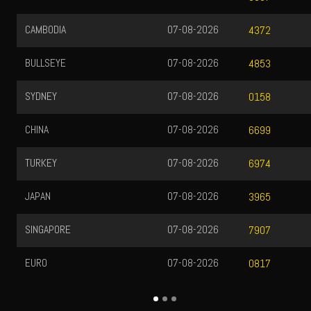
CAMBODIA
07-08-2026
4372
BULLSEYE
07-08-2026
4853
SYDNEY
07-08-2026
0158
CHINA
07-08-2026
6699
TURKEY
07-08-2026
6974
JAPAN
07-08-2026
3965
SINGAPORE
07-08-2026
7907
EURO
07-08-2026
0817