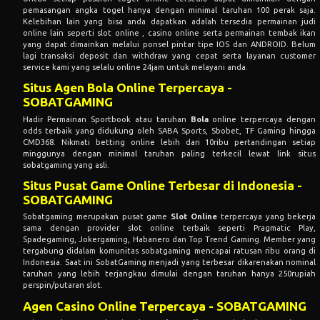
pemasangan angka togel hanya dengan minimal taruhan 100 perak saja.
Kelebihan lain yang bisa anda dapatkan adalah tersedia permainan judi
online lain seperti slot online , casino online serta permainan tembak ikan
yang dapat dimainkan melalui ponsel pintar tipe IOS dan ANDROID. Belum
lagi transaksi deposit dan withdraw yang cepat serta layanan customer
service kami yang selalu online 24jam untuk melayani anda.
Situs Agen Bola Online Terpercaya -
SOBATGAMING
Hadir Permainan Sportbook atau taruhan
Bola
online terpercaya dengan
odds terbaik yang didukung oleh SABA Sports, Sbobet, TF Gaming hingga
CMD368. Nikmati betting online lebih dari 10ribu pertandingan setiap
minggunya dengan minimal taruhan paling terkecil lewat link situs
sobatgaming yang asli.
Situs Pusat Game Online Terbesar di Indonesia -
SOBATGAMING
Sobatgaming merupakan pusat game
Slot Online
terpercaya yang bekerja
sama dengan provider slot online terbaik seperti Pragmatic Play,
Spadegaming, Jokergaming, Habanero dan Top Trend Gaming. Member yang
tergabung didalam komunitas sobatgaming mencapai ratusan ribu orang di
Indonesia. Saat ini SobatGaming menjadi yang terbesar dikarenakan nominal
taruhan yang lebih terjangkau dimulai dengan taruhan hanya 250rupiah
perspin/putaran slot.
Agen Casino Online Terpercaya - SOBATGAMING