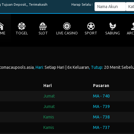
juan Deposit,, Terimakasih
Harap Selalu Perhatikan Rekening Tujuan D
ME
TOGEL
SLOT
LIVE CASINO
SPORT
SABUNG
ARC
omacaupools.asia
, Hari:
Setiap Hari | 6x Keluaran
, Tutup:
20 Menit Sebe
Hari
Pasaran
Jumat
MA - 740
Jumat
MA - 739
Kamis
MA - 738
Kamis
MA - 737