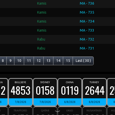
Kamis
MA - 736
Kamis
MA - 735
Kamis
MA - 734
Kamis
MA - 733
Rabu
MA - 732
Rabu
MA - 731
8
9
10
11
12
13
14
15
Last ( 30 )
IA
BULLSEYE
SYDNEY
CHINA
TURKEY
72
4853
0158
0119
2644
2
26
7/8/2026
7/8/2026
6/8/2026
6/8/2026
6
N
TRAFFORD
QATAR
UK6D
NUSANTARA
H