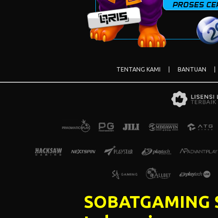
TENTANG KAMI
|
BANTUAN
|
SOBATGAMING Si