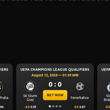
87
3178
6642
8047
0964
3
26
6/8/2026
6/8/2026
6/8/2026
6/8/2026
6
HAN
OREGON
TOTO MACAU
SYDNEY LOTTO
HONGKONG LOTTO
BOL
27
1233
6300
3712
1083
4
26
7/8/2026
7/8/2026
7/8/2026
6/8/2026
7
LIFIERS
E-FOOTBALL F24 ELITE CLUB FRIENDLY
E
IB
August 7, 2026 — 14:45 WIB
0 : 0
BET NOW
ion Saint-
e-Barcelona
e-Feyenoord
e
Gilloise
0.75
1.00
1
0.44
-1
-0.68