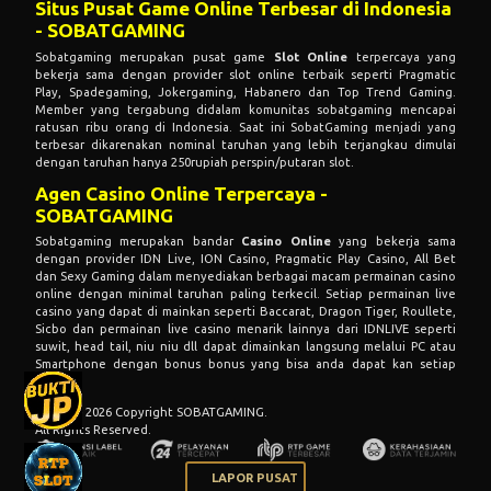
Situs Pusat Game Online Terbesar di Indonesia
- SOBATGAMING
Sobatgaming merupakan pusat game
Slot Online
terpercaya yang
bekerja sama dengan provider slot online terbaik seperti Pragmatic
Play, Spadegaming, Jokergaming, Habanero dan Top Trend Gaming.
Member yang tergabung didalam komunitas sobatgaming mencapai
ratusan ribu orang di Indonesia. Saat ini SobatGaming menjadi yang
terbesar dikarenakan nominal taruhan yang lebih terjangkau dimulai
dengan taruhan hanya 250rupiah perspin/putaran slot.
Agen Casino Online Terpercaya -
SOBATGAMING
Sobatgaming merupakan bandar
Casino Online
yang bekerja sama
dengan provider IDN Live, ION Casino, Pragmatic Play Casino, All Bet
dan Sexy Gaming dalam menyediakan berbagai macam permainan casino
online dengan minimal taruhan paling terkecil. Setiap permainan live
casino yang dapat di mainkan seperti Baccarat, Dragon Tiger, Roullete,
Sicbo dan permainan live casino menarik lainnya dari IDNLIVE seperti
suwit, head tail, niu niu dll dapat dimainkan langsung melalui PC atau
Smartphone dengan bonus bonus yang bisa anda dapat kan setiap
harinya.
© 2015 - 2026 Copyright SOBATGAMING.
All Rights Reserved.
LAPOR PUSAT