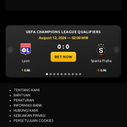
ONS LEAGUE QUALIFIERS
UEFA CHAMPIONS L
12, 2026 — 02:00 WIB
August 12, 20
0 : 0
0 
Previous
Next
BET NOW
BET
Sparta Praha
SK Sturm Graz
-1
0.96
-0.5
0.95
TENTANG KAMI
BANTUAN
PERATURAN
INFORMASI BANK
HUBUNGI KAMI
KEBIJAKAN PRIVASI
PERSETUJUAN COOKIES