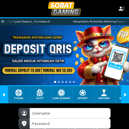
ening Tujuan Deposit,, Terimakasih
Harap Selalu Perhatikan Rekening Tujuan Deposi
TOGEL
SLOT
LIVE CASINO
SPORT
ARCADE
SABU