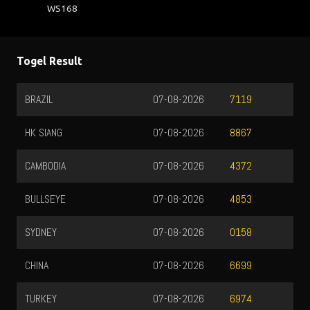
WS168
Togel Result
BRAZIL
07-08-2026
7119
HK SIANG
07-08-2026
8867
CAMBODIA
07-08-2026
4372
BULLSEYE
07-08-2026
4853
SYDNEY
07-08-2026
0158
CHINA
07-08-2026
6699
TURKEY
07-08-2026
6974